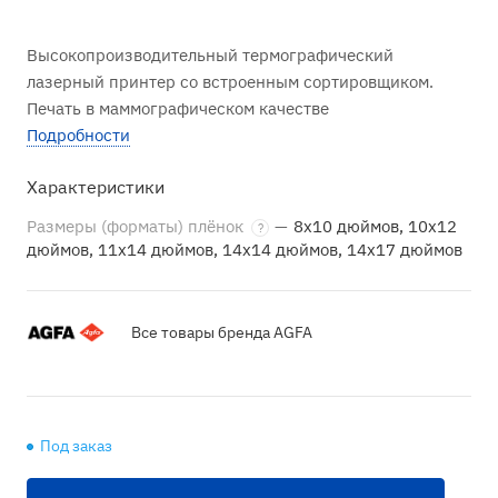
Высоко­производительный термогра­фический
лазерный принтер со встроенным сортировщиком.
Печать в маммогра­фическом качестве
Подробности
Характеристики
Размеры (форматы) плёнок
—
8х10 дюймов, 10х12
?
дюймов, 11х14 дюймов, 14х14 дюймов, 14x17 дюймов
Все товары бренда AGFA
Под заказ