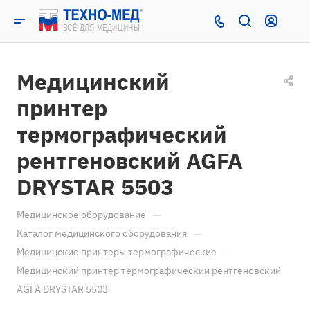
Медицинский
принтер
термографический
рентгеновский AGFA
DRYSTAR 5503
—
Медицинское оборудование
—
Каталог медицинского оборудования
—
Медицинские принтеры термографические
Медицинский принтер термографический рентгеновский
AGFA DRYSTAR 5503