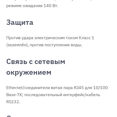
режиме ожидания 140 Вт.
Защита
Против удара электрическим током Класс 1
(заземлён), против поступления воды.
Связь с сетевым
окружением
Ethernet/соединители витая пара RJ45 для 10/100
Ваsе-ТХ; последовательный интерфейс/кабель
RS232.