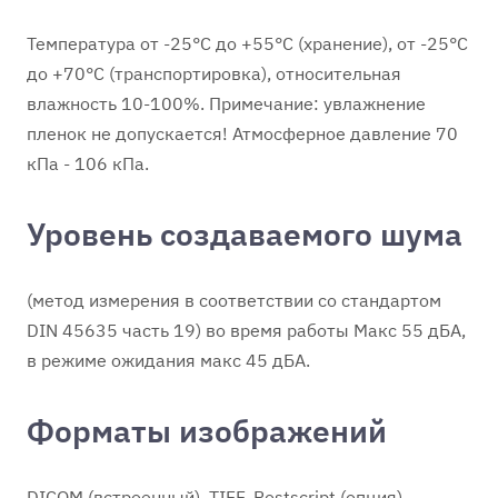
Температура от -25°С до +55°С (хранение), от -25°С
до +70°С (транспортировка), относительная
влажность 10-100%. Примечание: увлажнение
пленок не допускается! Атмосферное давление 70
кПа - 106 кПа.
Уровень создаваемого шума
(метод измерения в соответствии со стандартом
DIN 45635 часть 19) во время работы Макс 55 дБА,
в режиме ожидания макс 45 дБА.
Форматы изображений
DICOM (встроенный), TIFF, Postscript (опция).