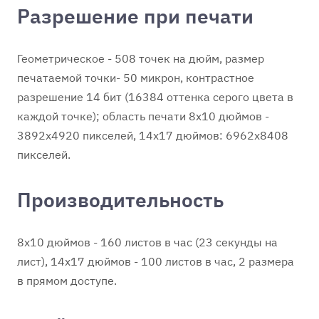
Разрешение при печати
Геометрическое - 508 точек на дюйм, размер
печатаемой точки- 50 микрон, контрастное
разрешение 14 бит (16384 оттенка серого цвета в
каждой точке); область печати 8х10 дюймов -
3892х4920 пикселей, 14х17 дюймов: 6962х8408
пикселей.
Производительность
8x10 дюймов - 160 листов в час (23 секунды на
лист), 14x17 дюймов - 100 листов в час, 2 размера
в прямом доступе.