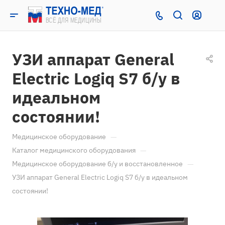
УЗИ аппарат General
Electric Logiq S7 б/у в
идеальном
состоянии!
—
Медицинское оборудование
—
Каталог медицинского оборудования
—
Медицинское оборудование б/у и восстановленное
УЗИ аппарат General Electric Logiq S7 б/у в идеальном
состоянии!