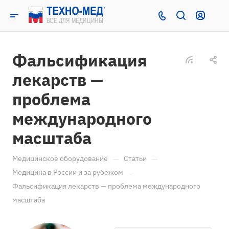
Фальсификация
лекарств —
проблема
международного
масштаба
—
—
Медицинское оборудование
Статьи
—
Медицина в России и за рубежом
Фальсификация лекарств — проблема международного
масштаба