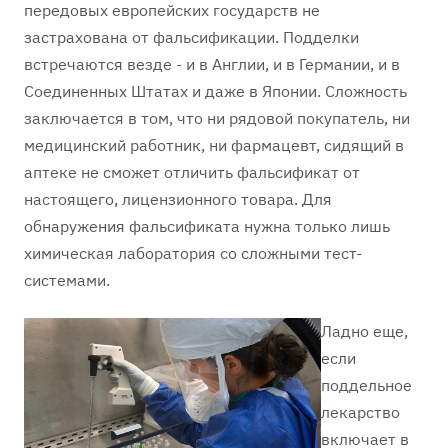
передовых европейских государств не
застрахована от фальсификации. Подделки
встречаются везде - и в Англии, и в Германии, и в
Соединенных Штатах и даже в Японии. Сложность
заключается в том, что ни рядовой покупатель, ни
медицинский работник, ни фармацевт, сидящий в
аптеке не сможет отличить фальсификат от
настоящего, лицензионного товара. Для
обнаружения фальсификата нужна только лишь
химическая лаборатория со сложными тест-
системами.
Ладно еще,
если
поддельное
лекарство
включает в