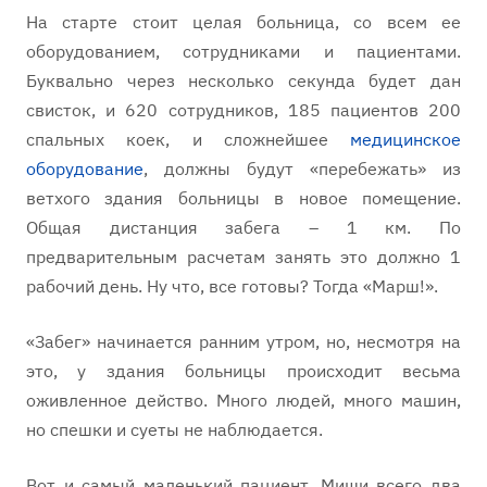
На старте стоит целая больница, со всем ее
оборудованием, сотрудниками и пациентами.
Буквально через несколько секунда будет дан
свисток, и 620 сотрудников, 185 пациентов 200
спальных коек, и сложнейшее
медицинское
оборудование
, должны будут «перебежать» из
ветхого здания больницы в новое помещение.
Общая дистанция забега – 1 км. По
предварительным расчетам занять это должно 1
рабочий день. Ну что, все готовы? Тогда «Марш!».
«Забег» начинается ранним утром, но, несмотря на
это, у здания больницы происходит весьма
оживленное действо. Много людей, много машин,
но спешки и суеты не наблюдается.
Вот и самый маленький пациент. Миши всего два