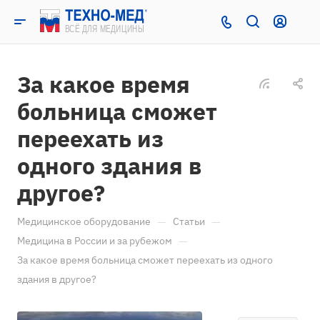
За какое время
больница сможет
переехать из
одного здания в
другое?
—
—
Медицинское оборудование
Статьи
—
Медицина в России и за рубежом
За какое время больница сможет переехать из одного
здания в другое?