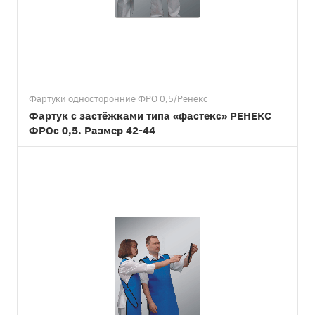
Фартуки односторонние ФРО 0,5/Ренекс
Фартук с застёжками типа «фастекс» РЕНЕКС
ФРОс 0,5. Размер 42-44