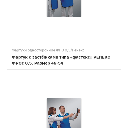
Фартуки односторонние ФРО 0,5/Ренекс
Фартук с застёжками типа «фастекс» РЕНЕКС
ФРОс 0,5. Размер 46-54