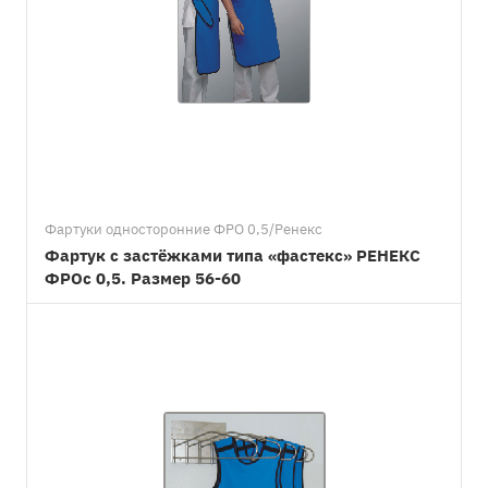
Фартуки односторонние ФРО 0,5/Ренекс
Фартук с застёжками типа «фастекс» РЕНЕКС
ФРОс 0,5. Размер 56-60