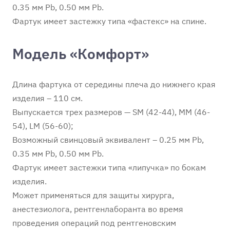
0.35 мм Pb, 0.50 мм Pb.
Фартук имеет застежку типа «фастекс» на спине.
Модель «Комфорт»
Длина фартука от середины плеча до нижнего края
изделия – 110 см.
Выпускается трех размеров — SM (42-44), MM (46-
54), LM (56-60);
Возможный свинцовый эквивалент – 0.25 мм Pb,
0.35 мм Pb, 0.50 мм Pb.
Фартук имеет застежки типа «липучка» по бокам
изделия.
Может применяться для защиты хирурга,
анестезиолога, рентгенлаборанта во время
проведения операций под рентгеновским