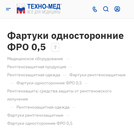
Фартуки односторонние
ФРО 0,5
7
—
Медицинское оборудование
—
Рентгенозащитная продукция
—
Рентгенозащитная одежда
Фартуки рентгенозащитные
—
—
Фартуки односторонние ФРО 0,5
Рентгензащита: средства защиты от рентгеновского
излучения
—
—
Рентгенозащитная одежда
—
Фартуки рентгенозащитные
Фартуки односторонние ФРО 0,5